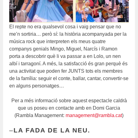
El repte no era qualsevol cosa i vaig pensar que no
me’n sortiria… però sí: la història acompanyada per la
música rock que interpreten els meus quatre
companys genials Mingo, Miguel, Narcís i Ramon
porta a descobrir què li va passar a en Lolo, un nen
albí i tarragoní. A més, la satisfacció és gran perquè és
una activitat que poden fer JUNTS tots els membres
de la família: seguir el conte, ballar, cantar, convertir-se
en alguns personatges…
Per a més informació sobre aquest espectacle caldrà
que us poseu en contacte amb en Domi Garcia
(Rambla Management:
management@rambla.cat
)
–
LA FADA DE LA NEU.