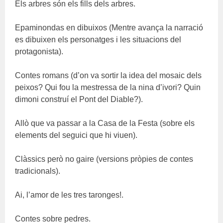
Els arbres són els fills dels arbres.
Epaminondas en dibuixos (Mentre avança la narració
es dibuixen els personatges i les situacions del
protagonista).
Contes romans (d’on va sortir la idea del mosaic dels
peixos? Qui fou la mestressa de la nina d’ivori? Quin
dimoni construí el Pont del Diable?).
Allò que va passar a la Casa de la Festa (sobre els
elements del seguici que hi viuen).
Clàssics però no gaire (versions pròpies de contes
tradicionals).
Ai, l’amor de les tres taronges!.
Contes sobre pedres.