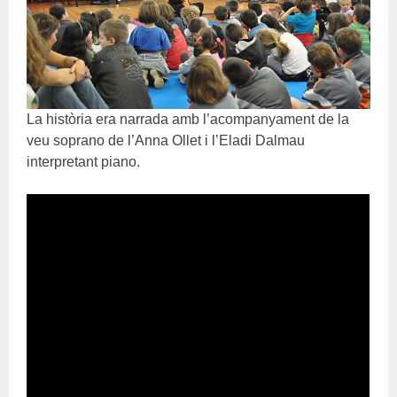
La història era narrada amb l’acompanyament de la
veu soprano de l’Anna Ollet i l’Eladi Dalmau
interpretant piano.