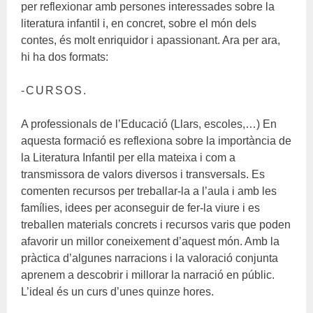
per reflexionar amb persones interessades sobre la
literatura infantil i, en concret, sobre el món dels
contes, és molt enriquidor i apassionant. Ara per ara,
hi ha dos formats:
-CURSOS.
A professionals de l’Educació (Llars, escoles,…) En
aquesta formació es reflexiona sobre la importància de
la Literatura Infantil per ella mateixa i com a
transmissora de valors diversos i transversals. Es
comenten recursos per treballar-la a l’aula i amb les
famílies, idees per aconseguir de fer-la viure i es
treballen materials concrets i recursos varis que poden
afavorir un millor coneixement d’aquest món. Amb la
pràctica d’algunes narracions i la valoració conjunta
aprenem a descobrir i millorar la narració en públic.
L’ideal és un curs d’unes quinze hores.