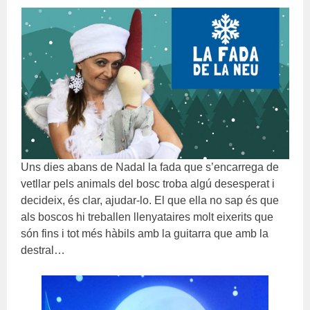
Uns dies abans de Nadal la fada que s’encarrega de
vetllar pels animals del bosc troba algú desesperat i
decideix, és clar, ajudar-lo. El que ella no sap és que
als boscos hi treballen llenyataires molt eixerits que
són fins i tot més hàbils amb la guitarra que amb la
destral…