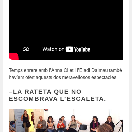
Temps enrere amb l’Anna Ollet i l’Eladi Dalmau també
havíem ofert aquests dos meravellosos espectacles:
–
LA RATETA QUE NO
ESCOMBRAVA L’ESCALETA.