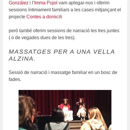
González
i l’
Imma
Pujol
vam aplegar-nos i oferim
sessions íntimament familiars a les cases mitjançant el
projecte
Contes a domicili
però també oferim sessions de narració les tres juntes
( o de vegades dues de les tres).
MASSATGES PER A UNA VELLA
ALZINA.
Sessió de narració i massatge familiar en un bosc de
fades.