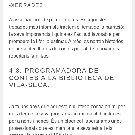
-XERRADES.
A associacions de pares i mares. En aquestes
trobades més informals tractem el tema de la narració:
la seva importància i quina és l’actitud favorable per
promoure-la i fer-la estimar. A més, es narren històries i
es presenten llibres de contes per tal de renovar els
repertoris familiars.
4.3. PROGRAMADORA DE
CONTES A LA BIBLIOTECA DE
VILA-SECA.
Ja fa uns anys que aquesta biblioteca confia en mi per
dur a terme la seva programació mensual d’històries
per a nens i nenes. És un plaer col·laborar amb unes
professionals que estimen tant la seva feina i els