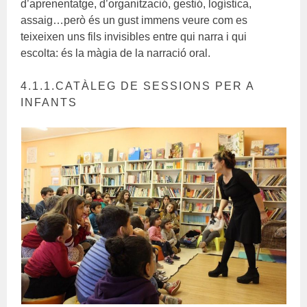
d’aprenentatge, d’organització, gestió, logística,
assaig…però és un gust immens veure com es
teixeixen uns fils invisibles entre qui narra i qui
escolta: és la màgia de la narració oral.
4.1.1.CATÀLEG DE SESSIONS PER A
INFANTS