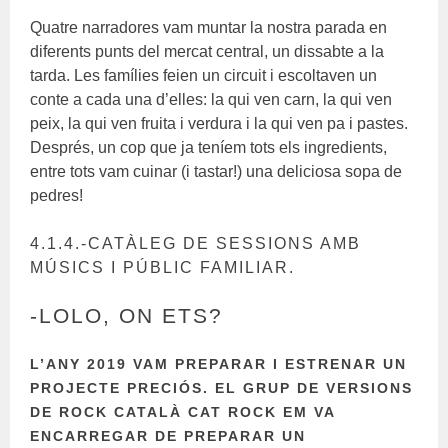
Quatre narradores vam muntar la nostra parada en
diferents punts del mercat central, un dissabte a la
tarda. Les famílies feien un circuit i escoltaven un
conte a cada una d’elles: la qui ven carn, la qui ven
peix, la qui ven fruita i verdura i la qui ven pa i pastes.
Després, un cop que ja teníem tots els ingredients,
entre tots vam cuinar (i tastar!) una deliciosa sopa de
pedres!
4.1.4.-CATÀLEG DE SESSIONS AMB
MÚSICS I PÚBLIC FAMILIAR.
-LOLO, ON ETS?
L’ANY 2019 VAM PREPARAR I ESTRENAR UN
PROJECTE PRECIÓS. EL GRUP DE VERSIONS
DE ROCK CATALÀ CAT ROCK EM VA
ENCARREGAR DE PREPARAR UN