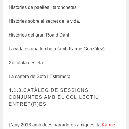
Històries de paelles i taronchetes
Històries sobre el secret de la vida.
Històries del gran Roald Dahl
La vida és una tómbola (amb Karme González)
Xocolata desfeta
La cartera de Soto i Estremera
4.1.3.CATÀLEG DE SESSIONS
CONJUNTES AMB EL COL·LECTIU
ENTRET(R)ES
L’any 2013 amb dues narradores amigues, la
Karme