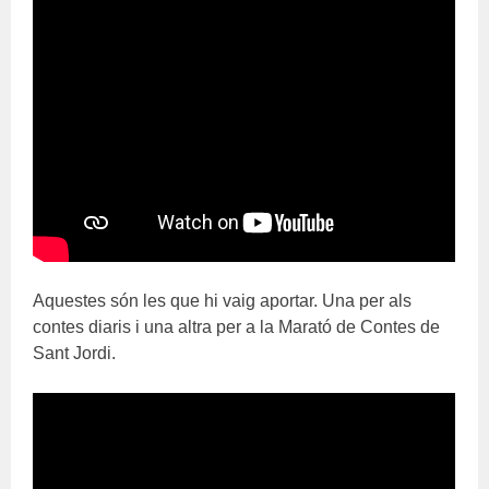
Aquestes són les que hi vaig aportar. Una per als
contes diaris i una altra per a la Marató de Contes de
Sant Jordi.